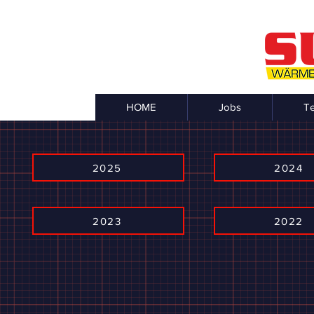
HOME
Jobs
T
2025
2024
2023
2022