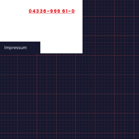
04336-999 61-0
Impressum